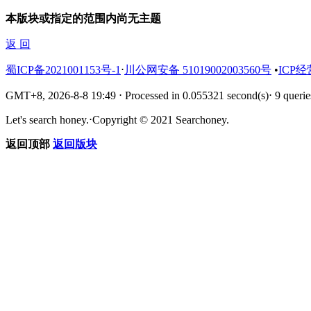
本版块或指定的范围内尚无主题
返 回
蜀ICP备2021001153号-1
⋅
川公网安备 51019002003560号
•
ICP经
GMT+8, 2026-8-8 19:49
⋅
Processed in 0.055321 second(s)
⋅
9 querie
Let's search honey.
⋅
Copyright © 2021 Searchoney.
返回顶部
返回版块