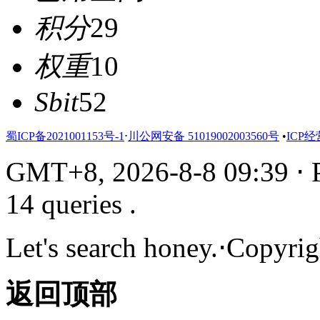
积分
29
权重
10
Sbit
52
蜀ICP备2021001153号-1
⋅
川公网安备 51019002003560号
•
ICP经
GMT+8, 2026-8-8 09:39
⋅
P
14 queries .
Let's search honey.
⋅
Copyrig
返回顶部